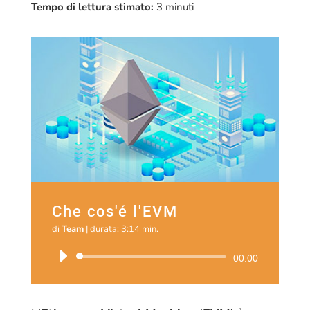
Tempo di lettura stimato:
3
minuti
Che cos'é l'EVM
di
Team
|
durata: 3:14 min.
Audio
00:00
Player