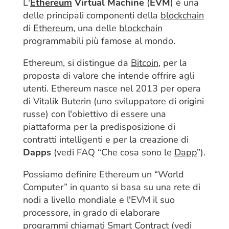
L'
Ethereum
Virtual Machine
(
EVM
) è una
delle principali componenti della
blockchain
di
Ethereum
, una delle
blockchain
programmabili più famose al mondo.
Ethereum, si distingue da
Bitcoin
, per la
proposta di valore che intende offrire agli
utenti. Ethereum nasce nel 2013 per opera
di Vitalik Buterin (uno sviluppatore di origini
russe) con l'obiettivo di essere una
piattaforma per la predisposizione di
contratti intelligenti e per la creazione di
Dapps
(vedi FAQ “Che cosa sono le
Dapp
”).
Possiamo definire Ethereum un “World
Computer” in quanto si basa su una rete di
nodi a livello mondiale e l'EVM il suo
processore, in grado di elaborare
programmi chiamati
Smart Contract
(vedi