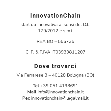
InnovationChain
start up innovativa ai sensi del D.L.
179/2012 e s.m.i.
REA BO – 556735
C. F. & P.IVA IT03930811207
Dove trovarci
Via Ferrarese 3 – 40128 Bologna (BO)
Tel
+39 051 4198691
Mail
info@innovationchain.it
Pec
innovationchain@legalmail.it