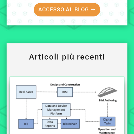
ACCESSO AL BLOG
Articoli più recenti