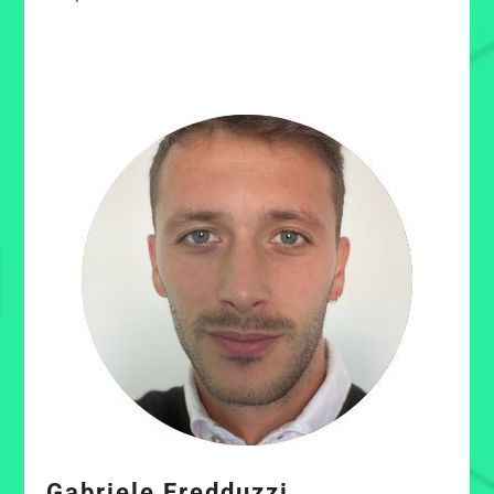
Gabriele Fredduzzi