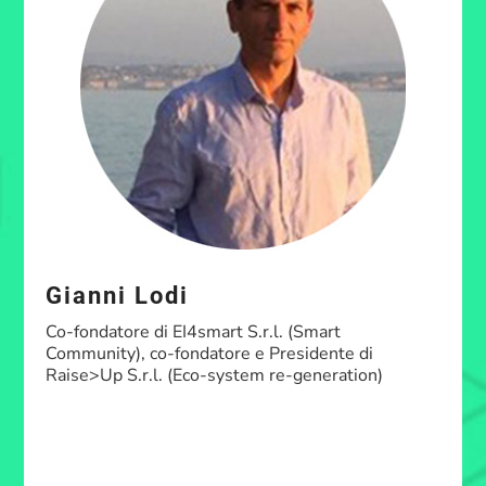
Gianni Lodi
Co-fondatore di EI4smart S.r.l. (Smart
Community), co-fondatore e Presidente di
Raise>Up S.r.l. (Eco-system re-generation)