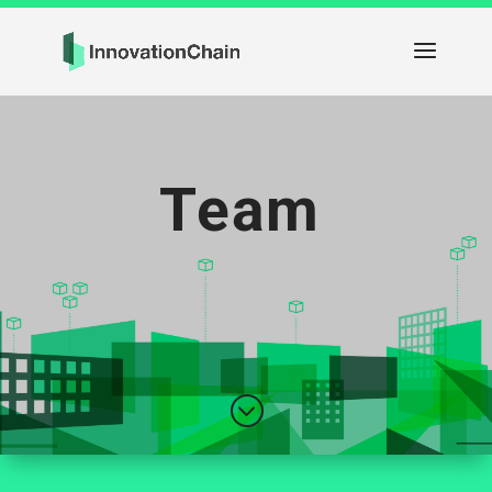
Team
;