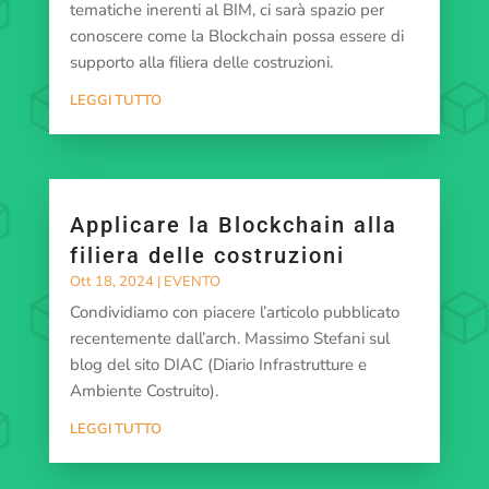
tematiche inerenti al BIM, ci sarà spazio per
conoscere come la Blockchain possa essere di
supporto alla filiera delle costruzioni.
LEGGI TUTTO
Applicare la Blockchain alla
filiera delle costruzioni
Ott 18, 2024
|
EVENTO
Condividiamo con piacere l’articolo pubblicato
recentemente dall’arch. Massimo Stefani sul
blog del sito DIAC (Diario Infrastrutture e
Ambiente Costruito).
LEGGI TUTTO