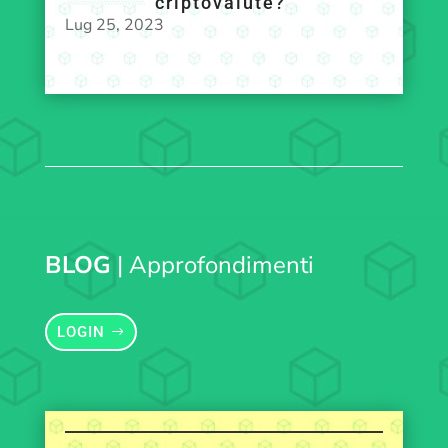
criptovalute?
Lug 25, 2023
BLOG
| Approfondimenti
LOGIN