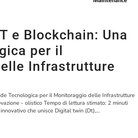
oT e Blockchain: Una
ica per il
lle Infrastrutture
ade Tecnologica per il Monitoraggio delle Infrastrutture
vazione - olistico Tempo di lettura stimato: 2 minuti
novativo che unisce Digital twin (Dt),...