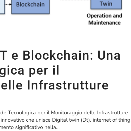
oT e Blockchain: Una
ica per il
lle Infrastrutture
ade Tecnologica per il Monitoraggio delle Infrastrutture
novativo che unisce Digital twin (Dt), internet of thing
ento significativo nella...