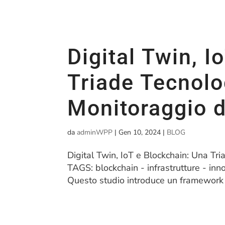
Digital Twin, I
Triade Tecnolog
Monitoraggio de
da
adminWPP
|
Gen 10, 2024
|
BLOG
Digital Twin, IoT e Blockchain: Una Tri
TAGS: blockchain - infrastrutture - inno
Questo studio introduce un framework in