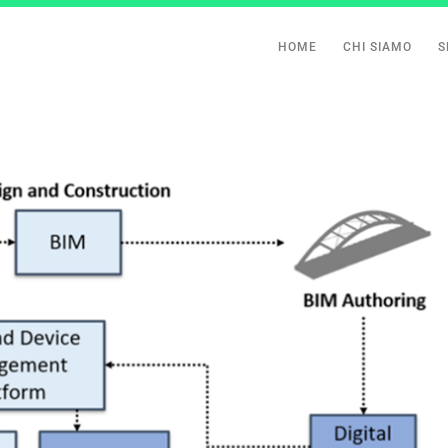
HOME
CHI SIAMO
S