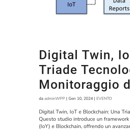
Digital Twin, I
Triade Tecnolog
Monitoraggio de
da
adminWPP
|
Gen 10, 2024
|
EVENTO
Digital Twin, IoT e Blockchain: Una Tri
Questo studio introduce un framework in
(IoY) e Blockchain, offrendo un avanzam