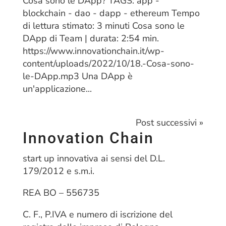
Cosa sono le DApp? TAGS: app -
blockchain - dao - dapp - ethereum Tempo
di lettura stimato: 3 minuti Cosa sono le
DApp di Team | durata: 2:54 min.
https://www.innovationchain.it/wp-
content/uploads/2022/10/18.-Cosa-sono-
le-DApp.mp3 Una DApp è
un'applicazione...
Post successivi »
Innovation Chain
start up innovativa ai sensi del D.L.
179/2012 e s.m.i.
REA BO – 556735
C. F., P.IVA e numero di iscrizione del