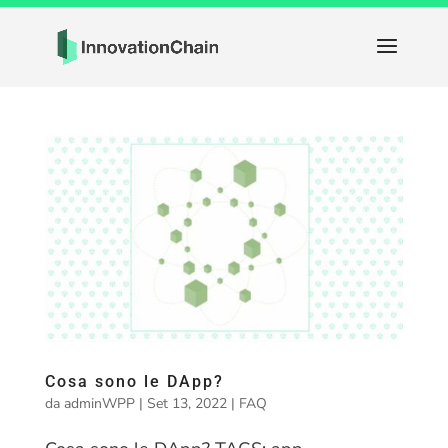
Cosa sono le DApp?
da
adminWPP
|
Set 13, 2022
|
FAQ