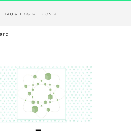
FAQ & BLOG
CONTATTI
mand