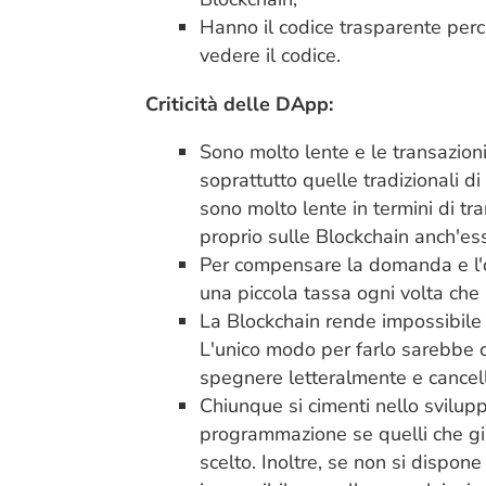
Hanno il codice trasparente per
vedere il codice.
Criticità delle DApp:
Sono molto lente e le
transazion
soprattutto quelle tradizionali d
sono molto lente in termini di t
proprio sulle Blockchain anch'es
Per compensare la domanda e l'o
una piccola tassa ogni volta che
La Blockchain rende impossibil
L'unico modo per farlo sarebbe 
spegnere letteralmente e cancella
Chiunque si cimenti nello svilu
programmazione se quelli che gi
scelto. Inoltre, se non si dispon