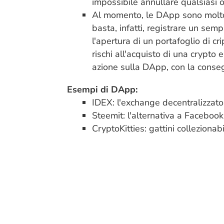
impossibile annullare qualsiasi 
Al momento, le DApp sono molto s
basta, infatti, registrare un sempl
l'apertura di un portafoglio di cr
rischi all'acquisto di una crypto
azione sulla DApp, con la conseg
Esempi di DApp:
IDEX: l'exchange decentralizzat
Steemit: l'alternativa a Faceboo
CryptoKitties: gattini collezionabil