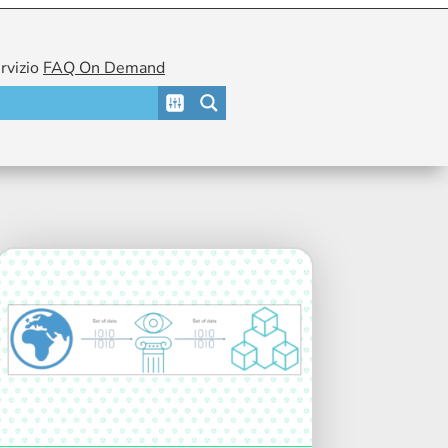
ervizio
FAQ On Demand