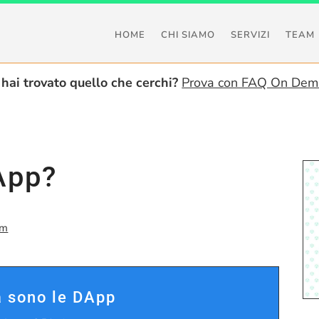
HOME
CHI SIAMO
SERVIZI
TEAM
hai trovato quello che cerchi?
Prova con FAQ On De
App?
um
 sono le DApp