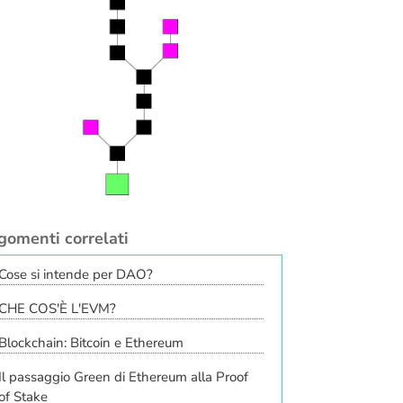
gomenti correlati
Cose si intende per DAO?
CHE COS'È L'EVM?
Blockchain: Bitcoin e Ethereum
Il passaggio Green di Ethereum alla Proof
of Stake