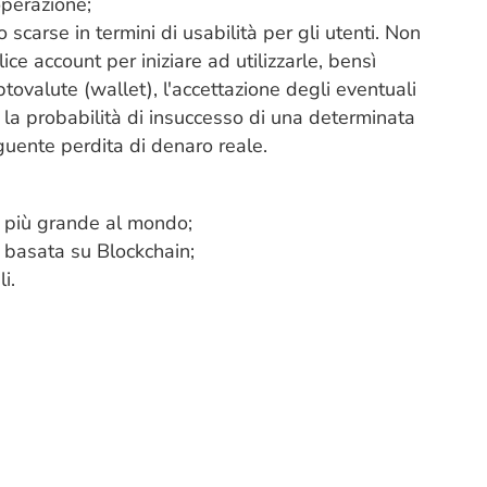
operazione;
carse in termini di usabilità per gli utenti. Non
ice account per iniziare ad utilizzarle, bensì
iptovalute (wallet), l'accettazione degli eventuali
 e la probabilità di insuccesso di una determinata
uente perdita di denaro reale.
o più grande al mondo;
k basata su Blockchain;
i.