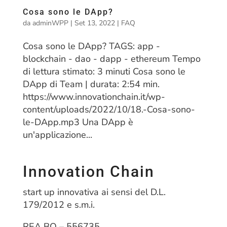
Cosa sono le DApp?
da
adminWPP
|
Set 13, 2022
|
FAQ
Cosa sono le DApp? TAGS: app -
blockchain - dao - dapp - ethereum Tempo
di lettura stimato: 3 minuti Cosa sono le
DApp di Team | durata: 2:54 min.
https://www.innovationchain.it/wp-
content/uploads/2022/10/18.-Cosa-sono-
le-DApp.mp3 Una DApp è
un'applicazione...
Innovation Chain
start up innovativa ai sensi del D.L.
179/2012 e s.m.i.
REA BO – 556735