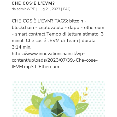
CHE COS’È L’EVM?
da
adminWPP
|
Lug 21, 2023
|
FAQ
CHE COS'È L'EVM? TAGS: bitcoin -
blockchain - criptovaluta - dapp - ethereum
- smart contract Tempo di lettura stimato: 3
minuti Che cos'é l'EVM di Team | durata:
3:14 min.
https://www.innovationchain.it/wp-
content/uploads/2023/07/39.-Che-cose-
lEVM.mp3 L'Ethereum...