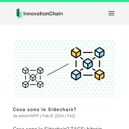
Cosa sono le Sidechain?
da
adminWPP
|
Feb 8, 2024
|
FAQ
Cosa sono le Sidechain? TAGS: bitcoin -