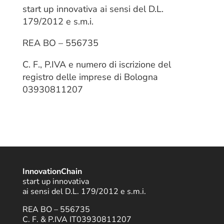
start up innovativa ai sensi del D.L.
179/2012 e s.m.i.
REA BO – 556735
C. F., P.IVA e numero di iscrizione del
registro delle imprese di Bologna
03930811207
InnovationChain
start up innovativa
ai sensi del D.L. 179/2012 e s.m.i.
REA BO – 556735
C. F. & P.IVA IT03930811207