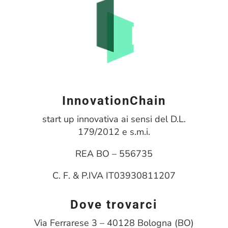
InnovationChain
start up innovativa ai sensi del D.L.
179/2012 e s.m.i.
REA BO – 556735
C. F. & P.IVA IT03930811207
Dove trovarci
Via Ferrarese 3 – 40128 Bologna (BO)