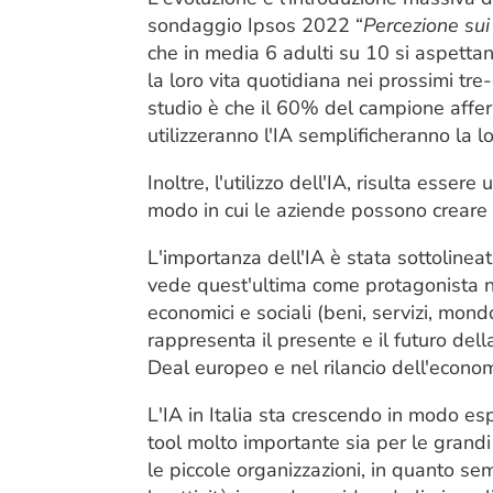
sondaggio Ipsos 2022 “
Percezione sui 
che in media 6 adulti su 10 si aspetta
la loro vita quotidiana nei prossimi tre
studio è che il 60% del campione afferm
utilizzeranno l'IA semplificheranno la lo
Inoltre, l'utilizzo dell'IA, risulta esse
modo in cui le aziende possono creare va
L'importanza dell'IA è stata sottolin
vede quest'ultima come protagonista nel
economici e sociali (beni, servizi, mond
rappresenta il presente e il futuro del
Deal europeo e nel rilancio dell'econ
L'IA in Italia sta crescendo in modo e
tool molto importante sia per le grandi 
le piccole organizzazioni, in quanto se