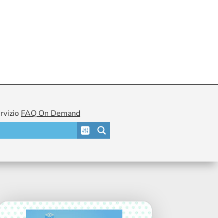
ervizio
FAQ On Demand