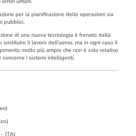
i errori umani.
zione per la pianificazione delle operazioni sia
i pubblici.
zione di una nuova tecnologia è frenato dalla
ostituire il lavoro dell'uomo, ma in ogni caso il
gomento molto più ampio che non è solo relativo
e concerne i sistemi intelligenti.
eo)
sos)
– ITA)