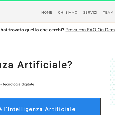
HOME
CHI SIAMO
SERVIZI
TEAM
hai trovato quello che cerchi?
Prova con FAQ On De
nza Artificiale?
-
tecnologia digitale
è l'Intelligenza Artificiale