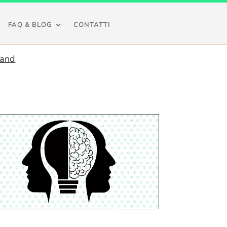
FAQ & BLOG
CONTATTI
mand