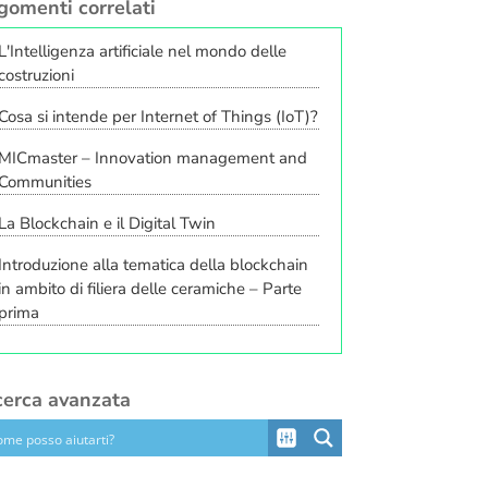
gomenti correlati
L'Intelligenza artificiale nel mondo delle
costruzioni
Cosa si intende per Internet of Things (IoT)?
MICmaster – Innovation management and
Communities
La Blockchain e il Digital Twin
Introduzione alla tematica della blockchain
in ambito di filiera delle ceramiche – Parte
prima
cerca avanzata