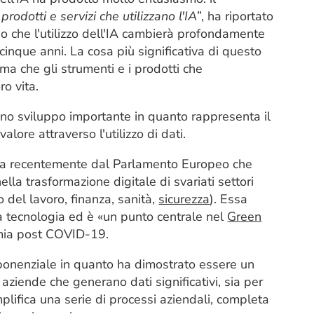
prodotti e servizi che utilizzano l'IA
”, ha riportato
no che l'utilizzo dell'IA cambierà profondamente
-cinque anni. La cosa più significativa di questo
a che gli strumenti e i prodotti che
ro vita.
re uno sviluppo importante in quanto rappresenta il
lore attraverso l'utilizzo di dati.
eata recentemente dal Parlamento Europeo che
la trasformazione digitale di svariati settori
o del lavoro, finanza, sanità,
sicurezza
). Essa
la tecnologia ed è «un punto centrale nel
Green
omia post COVID-19.
sponenziale in quanto ha dimostrato essere un
aziende che generano dati significativi, sia per
mplifica una serie di processi aziendali, completa