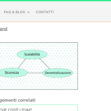
FAQ & BLOG
CONTATTI
mand
gomenti correlati
CHE COS'È L'EVM?