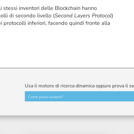
li stessi inventori delle Blockchain hanno
lli di secondo livello (
Second Layers Protocol
)
i protocolli inferiori, facendo quindi fronte alla
Usa il motore di ricerca dinamica oppure prova il s