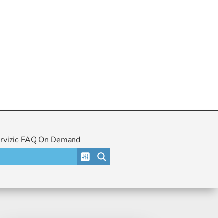
ervizio
FAQ On Demand