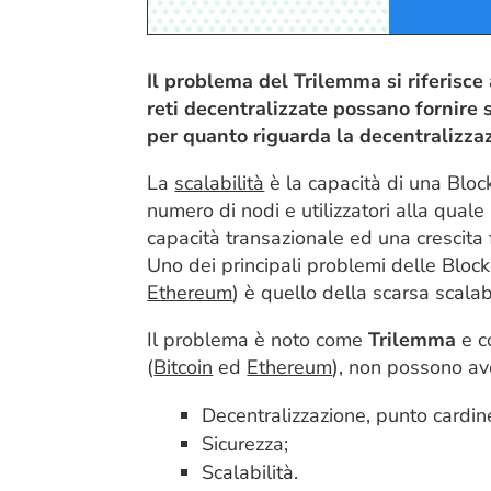
Il problema del Trilemma si riferisc
reti decentralizzate possano fornire
per quanto riguarda la decentralizza
La
scalabilità
è la capacità di una Bloc
numero di nodi e utilizzatori alla qual
capacità transazionale ed una crescita 
Uno dei principali problemi delle Bloc
Ethereum
) è quello della scarsa scalabi
Il problema è noto come
Trilemma
e co
(
Bitcoin
ed
Ethereum
), non possono av
Decentralizzazione, punto cardin
Sicurezza
;
Scalabilità.