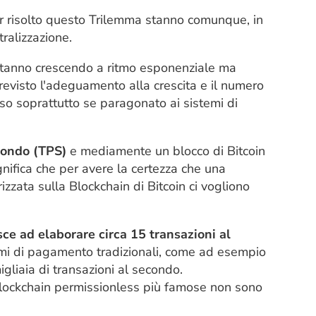
er risolto questo Trilemma stanno comunque, in
tralizzazione.
stanno crescendo a ritmo esponenziale ma
revisto l'adeguamento alla crescita e il numero
o soprattutto se paragonato ai sistemi di
condo (TPS)
e mediamente un blocco di Bitcoin
nifica che per avere la certezza che una
izzata sulla Blockchain di Bitcoin ci vogliono
sce ad elaborare circa 15 transazioni al
emi di pagamento tradizionali, come ad esempio
gliaia di transazioni al secondo.
 Blockchain permissionless più famose non sono