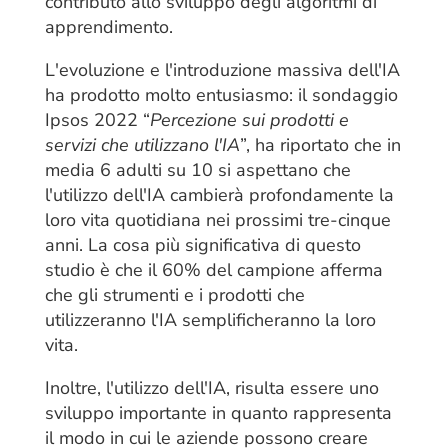
contributo allo sviluppo degli algoritmi di
apprendimento.
L'evoluzione e l'introduzione massiva dell'IA
ha prodotto molto entusiasmo: il sondaggio
Ipsos 2022 “
Percezione sui prodotti e
servizi che utilizzano l'IA
”, ha riportato che in
media 6 adulti su 10 si aspettano che
l'utilizzo dell'IA cambierà profondamente la
loro vita quotidiana nei prossimi tre-cinque
anni. La cosa più significativa di questo
studio è che il 60% del campione afferma
che gli strumenti e i prodotti che
utilizzeranno l'IA semplificheranno la loro
vita.
Inoltre, l'utilizzo dell'IA, risulta essere uno
sviluppo importante in quanto rappresenta
il modo in cui le aziende possono creare