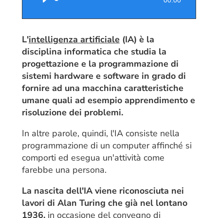
00:00
Player
L'
intelligenza artificiale
(IA) è la
disciplina informatica che studia la
progettazione e la programmazione di
sistemi hardware e software in grado di
fornire ad una macchina caratteristiche
umane quali ad esempio apprendimento e
risoluzione dei problemi.
In altre parole, quindi, l'IA consiste nella
programmazione di un computer affinché si
comporti ed esegua un'attività come
farebbe una persona.
La nascita dell'IA viene riconosciuta nei
lavori di Alan Turing che già nel lontano
1936,
in occasione del convegno di